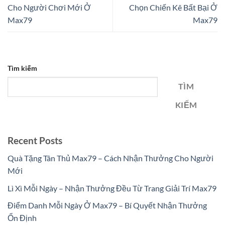
Cho Người Chơi Mới Ở
Chọn Chiến Kê Bất Bại Ở
Max79
Max79
Tìm kiếm
TÌM
KIẾM
Recent Posts
Quà Tặng Tân Thủ Max79 – Cách Nhận Thưởng Cho Người
Mới
Lì Xì Mỗi Ngày – Nhận Thưởng Đều Từ Trang Giải Trí Max79
Điểm Danh Mỗi Ngày Ở Max79 – Bí Quyết Nhận Thưởng
Ổn Định