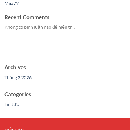
Max79
Recent Comments
Không có bình luận nào để hiển thị.
Archives
Tháng 3 2026
Categories
Tin tức