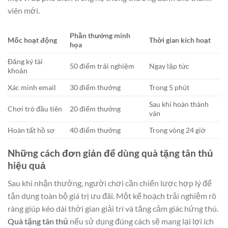
viên mới.
Phần thưởng minh
Mốc hoạt động
Thời gian kích hoạt
họa
Đăng ký tài
50 điểm trải nghiệm
Ngay lập tức
khoản
Xác minh email
30 điểm thưởng
Trong 5 phút
Sau khi hoàn thành
Chơi trò đầu tiên
20 điểm thưởng
ván
Hoàn tất hồ sơ
40 điểm thưởng
Trong vòng 24 giờ
Những cách đơn giản để dùng quà tặng tân thủ
hiệu quả
Sau khi nhận thưởng, người chơi cần chiến lược hợp lý để
tận dụng toàn bộ giá trị ưu đãi. Một kế hoạch trải nghiệm rõ
ràng giúp kéo dài thời gian giải trí và tăng cảm giác hứng thú.
Quà tặng tân thủ
nếu sử dụng đúng cách sẽ mang lại lợi ích