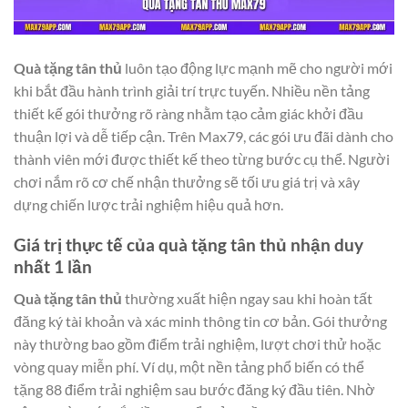
Quà tặng tân thủ
luôn tạo động lực mạnh mẽ cho người mới
khi bắt đầu hành trình giải trí trực tuyến. Nhiều nền tảng
thiết kế gói thưởng rõ ràng nhằm tạo cảm giác khởi đầu
thuận lợi và dễ tiếp cận. Trên Max79, các gói ưu đãi dành cho
thành viên mới được thiết kế theo từng bước cụ thể. Người
chơi nắm rõ cơ chế nhận thưởng sẽ tối ưu giá trị và xây
dựng chiến lược trải nghiệm hiệu quả hơn.
Giá trị thực tế của quà tặng tân thủ nhận duy
nhất 1 lần
Quà tặng tân thủ
thường xuất hiện ngay sau khi hoàn tất
đăng ký tài khoản và xác minh thông tin cơ bản. Gói thưởng
này thường bao gồm điểm trải nghiệm, lượt chơi thử hoặc
vòng quay miễn phí. Ví dụ, một nền tảng phổ biến có thể
tặng 88 điểm trải nghiệm sau bước đăng ký đầu tiên. Nhờ