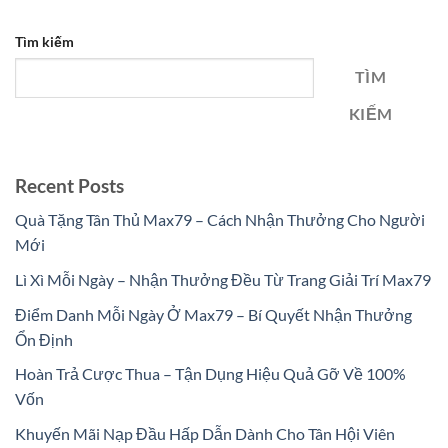
Tìm kiếm
TÌM
KIẾM
Recent Posts
Quà Tặng Tân Thủ Max79 – Cách Nhận Thưởng Cho Người
Mới
Lì Xì Mỗi Ngày – Nhận Thưởng Đều Từ Trang Giải Trí Max79
Điểm Danh Mỗi Ngày Ở Max79 – Bí Quyết Nhận Thưởng
Ổn Định
Hoàn Trả Cược Thua – Tận Dụng Hiệu Quả Gỡ Về 100%
Vốn
Khuyến Mãi Nạp Đầu Hấp Dẫn Dành Cho Tân Hội Viên