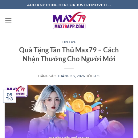
Bỏ
ADD ANYTHING HERE OR JUST REMOVE IT...
qua
nội
dung
TIN TỨC
Quà Tặng Tân Thủ Max79 – Cách
Nhận Thưởng Cho Người Mới
ĐĂNG VÀO
THÁNG 3 9, 2026
BỞI
SEO
09
Th3