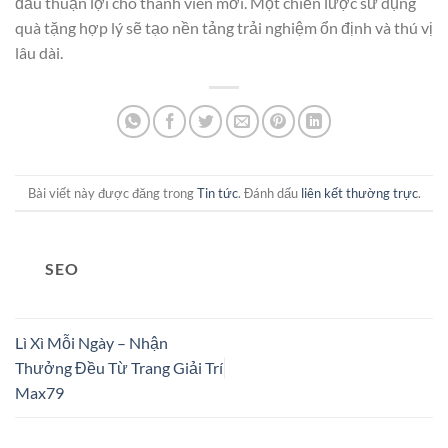
đầu thuận lợi cho thành viên mới. Một chiến lược sử dụng
quà tặng hợp lý sẽ tạo nền tảng trải nghiệm ổn định và thú vị
lâu dài.
Bài viết này được đăng trong
Tin tức
. Đánh dấu
liên kết thường trực
.
SEO
Lì Xì Mỗi Ngày – Nhận
Thưởng Đều Từ Trang Giải Trí
Max79