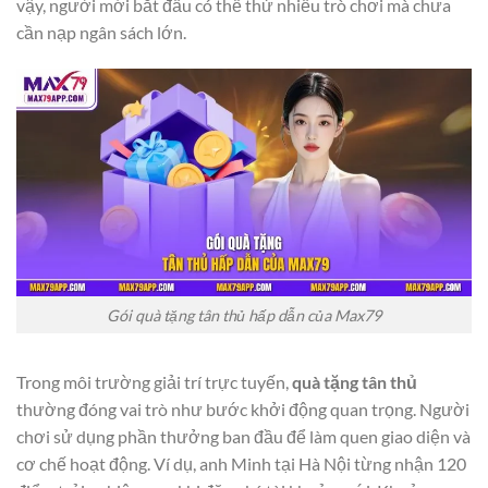
vậy, người mới bắt đầu có thể thử nhiều trò chơi mà chưa
cần nạp ngân sách lớn.
Gói quà tặng tân thủ hấp dẫn của Max79
Trong môi trường giải trí trực tuyến,
quà tặng tân thủ
thường đóng vai trò như bước khởi động quan trọng. Người
chơi sử dụng phần thưởng ban đầu để làm quen giao diện và
cơ chế hoạt động. Ví dụ, anh Minh tại Hà Nội từng nhận 120