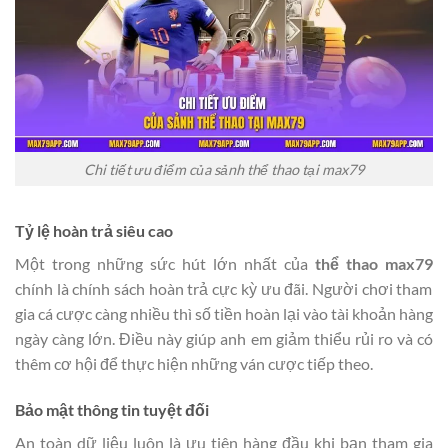
Chi tiết ưu điểm của sảnh thể thao tại max79
Tỷ lệ hoàn trả siêu cao
Một trong những sức hút lớn nhất của
thể thao max79
chính là chính sách hoàn trả cực kỳ ưu đãi. Người chơi tham
gia cá cược càng nhiều thì số tiền hoàn lại vào tài khoản hàng
ngày càng lớn. Điều này giúp anh em giảm thiểu rủi ro và có
thêm cơ hội để thực hiện những ván cược tiếp theo.
Bảo mật thông tin tuyệt đối
An toàn dữ liệu luôn là ưu tiên hàng đầu khi bạn tham gia