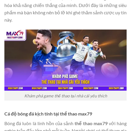
hóa khả năng chiến thắng của mình. Dưới đây là những siêu
phẩm mà bạn không nên bỏ lỡ khi ghé thăm sảnh cược uy tín
này.
Khám phá game thể thao tại nhà cái yêu thích
Cá độ bóng đá kịch tính tại thể thao max79
Bóng đá luôn là linh hồn của sảnh
thể thao max79
với hàng
nghìn trận đấu lớn nhỏ mỗi tuần. Người chơi có thể tham gia