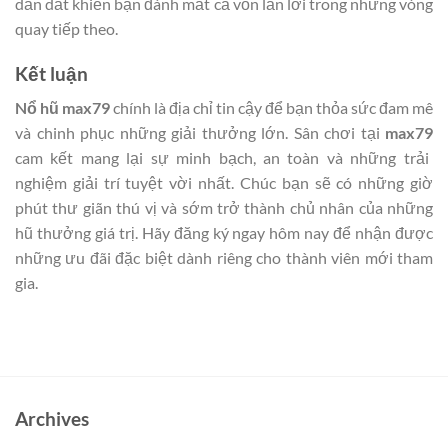
dẫn dắt khiến bạn đánh mất cả vốn lẫn lời trong những vòng
quay tiếp theo.
Kết luận
Nổ hũ max79
chính là địa chỉ tin cậy để bạn thỏa sức đam mê
và chinh phục những giải thưởng lớn. Sân chơi tại
max79
cam kết mang lại sự minh bạch, an toàn và những trải
nghiệm giải trí tuyệt vời nhất. Chúc bạn sẽ có những giờ
phút thư giãn thú vị và sớm trở thành chủ nhân của những
hũ thưởng giá trị. Hãy đăng ký ngay hôm nay để nhận được
những ưu đãi đặc biệt dành riêng cho thành viên mới tham
gia.
Archives