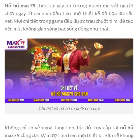
Nổ hũ max79
thực sự gây ấn tượng mạnh mẽ với người
chơi ngay từ cái nhìn đầu tiên nhờ thiết kế đồ họa 3D sắc
nét. Mọi chi tiết trong game đều được trau chuốt tỉ mỉ để tạo
nên một không gian sòng bạc sống động như thật.
Chi tiết về nổ hũ max79 cho bạn
Không chỉ có vẻ ngoài lung linh, tốc độ truy cập tại
nổ hũ
max79
cũng cực kỳ mượt mà trên mọi thiết bị. Bạn sẽ không