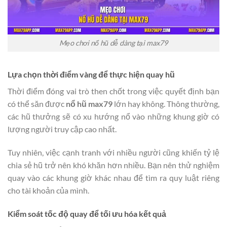
Mẹo chơi nổ hũ dễ dàng tại max79
Lựa chọn thời điểm vàng để thực hiện quay hũ
Thời điểm đóng vai trò then chốt trong việc quyết định bạn
có thể săn được
nổ hũ max79
lớn hay không. Thông thường,
các hũ thưởng sẽ có xu hướng nổ vào những khung giờ có
lượng người truy cập cao nhất.
Tuy nhiên, việc cạnh tranh với nhiều người cũng khiến tỷ lệ
chia sẻ hũ trở nên khó khăn hơn nhiều. Bạn nên thử nghiệm
quay vào các khung giờ khác nhau để tìm ra quy luật riêng
cho tài khoản của mình.
Kiểm soát tốc độ quay để tối ưu hóa kết quả