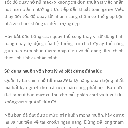
Tốc độ quay
nổ hũ max79
không chỉ đơn thuần là việc nhấn
nút mà nó ảnh hưởng trực tiếp đến thuật toán game. Việc
thay đổi tốc độ quay từ nhanh sang chậm có thể giúp bạn
phá vỡ chuỗi không ra biểu tượng đẹp.
Hãy bắt đầu bằng cách quay thủ công thay vì sử dụng tính
năng quay tự động của hệ thống trò chơi. Quay thủ công
giúp bạn cảm nhận được nhịp điệu và dễ dàng điều chỉnh
theo linh tính cá nhân mình.
Sử dụng nguồn vốn hợp lý và biết dừng đúng lúc
Quản lý tài chính
nổ hũ max79
là kỹ năng quan trọng nhất
mà bất kỳ người chơi cá cược nào cũng phải học. Bạn nên
đặt ra một hạn mức cụ thể cho mỗi phiên chơi và tuyệt đối
không vượt quá số tiền đó.
Nếu bạn đã đạt được mức lợi nhuận mong muốn, hãy dừng
lại và rút tiền về tài khoản ngân hàng. Đừng để lòng tham