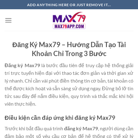
Bỏ
ADD ANYTHING HERE OR JUST REMOVE IT...
qua
nội
dung
Đăng Ký Max79 – Hướng Dẫn Tạo Tài
Khoản Chỉ Trong 3 Bước
Đăng ký Max79
là bước đầu tiên để truy cập hệ thống giải
trí trực tuyến hiện đại với thao tác đơn giản và thời gian xử
lý nhanh. Chỉ cần vài phút điền thông tin cơ bản, tài khoản có
thể được kích hoạt và sẵn sàng sử dụng ngay. Đừng bỏ lỡ tin
tức sau đây để nắm điều kiện, quy trình và thắc mắc khi hội
viên thực hiện.
Điều kiện cần đáp ứng khi đăng ký Max79
Trước khi bắt đầu quá trình
đăng ký Max79
, người dùng cần
đảm bảo một số yêu cầu cơ bản để hệ thống có thể xử lý