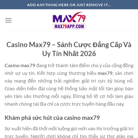
Bỏ
ADD ANYTHING HERE OR JUST REMOVE IT...
qua
nội
dung
Casino Max79 – Sảnh Cược Đẳng Cấp Và
Uy Tín Nhất 2026
Casino max79
đang trở thành tâm điểm chú ý của cộng đồng
nhờ sự uy tín. Kết hợp cùng thương hiệu
max79
, sân chơi
này mang đến những trải nghiệm giải trí cực kỳ bùng nổ.
Giao diện hiện đại cùng hệ thống bảo mật tối tân giúp bạn
yên tâm săn thưởng mỗi ngày. Đừng bỏ lỡ cơ hội làm giàu
nhanh chóng tại địa chỉ cá cược trực tuyến hàng đầu này.
Khám phá sức hút của casino max79
Sự xuất hiện đã thổi một luồng gió mới vào thị trường giải trí
trực tuyến. Người chơi không chỉ tìm thấy sự thư giãn mà