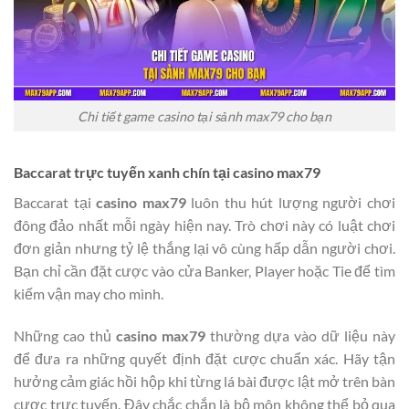
Chi tiết game casino tại sảnh max79 cho bạn
Baccarat trực tuyến xanh chín tại casino max79
Baccarat tại
casino max79
luôn thu hút lượng người chơi
đông đảo nhất mỗi ngày hiện nay. Trò chơi này có luật chơi
đơn giản nhưng tỷ lệ thắng lại vô cùng hấp dẫn người chơi.
Bạn chỉ cần đặt cược vào cửa Banker, Player hoặc Tie để tìm
kiếm vận may cho mình.
Những cao thủ
casino max79
thường dựa vào dữ liệu này
để đưa ra những quyết định đặt cược chuẩn xác. Hãy tận
hưởng cảm giác hồi hộp khi từng lá bài được lật mở trên bàn
cược trực tuyến. Đây chắc chắn là bộ môn không thể bỏ qua