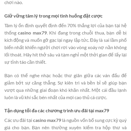
chơi nào.
Giữ vững tâm lý trong mọi tình huống đặt cược
Tâm lý ổn định quyết định đến 70% thắng lợi của bạn tại hệ
thống
casino max79
. Khi đang trong chuỗi thua, bạn dễ bị
kích động và muốn gỡ gạc lại ngay lập tức. Đây là sai lầm phổ
biến nhất khiến người chơi rơi vào vòng xoáy nợ nần không
lối thoát. Hãy hít thở sâu và tạm nghỉ một thời gian để lấy lại
sự tỉnh táo cần thiết.
Bạn có thể nghe nhạc hoặc thư giãn giữa các ván đấu để
giảm bớt sự căng thẳng. Sự kiên trì và bền bỉ sẽ giúp bạn
vượt qua những giai đoạn khó khăn nhất. Một cái đầu lạnh
luôn là vũ khí sắc bén nhất của mọi cao thủ cá cược.
Tận dụng tối đa các chương trình ưu đãi tại max79
Các ưu đãi tại
casino max79
là nguồn vốn bổ sung cực kỳ quý
giá cho bạn. Bạn nên thường xuyên kiểm tra hộp thư và