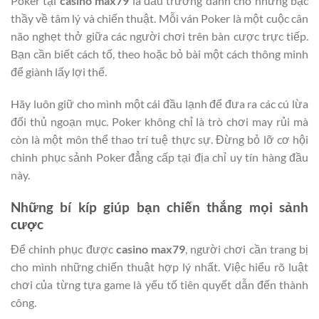
Poker tại
casino max79
là đấu trường dành cho những bậc
thầy về tâm lý và chiến thuật. Mỗi ván Poker là một cuộc cân
não nghẹt thở giữa các người chơi trên bàn cược trực tiếp.
Bạn cần biết cách tố, theo hoặc bỏ bài một cách thông minh
để giành lấy lợi thế.
Hãy luôn giữ cho mình một cái đầu lạnh để đưa ra các cú lừa
đối thủ ngoạn mục. Poker không chỉ là trò chơi may rủi mà
còn là một môn thể thao trí tuệ thực sự. Đừng bỏ lỡ cơ hội
chinh phục sảnh Poker đẳng cấp tại địa chỉ uy tín hàng đầu
này.
Những bí kíp giúp bạn chiến thắng mọi sảnh
cược
Để chinh phục được
casino max79
, người chơi cần trang bị
cho mình những chiến thuật hợp lý nhất. Việc hiểu rõ luật
chơi của từng tựa game là yếu tố tiên quyết dẫn đến thành
công.