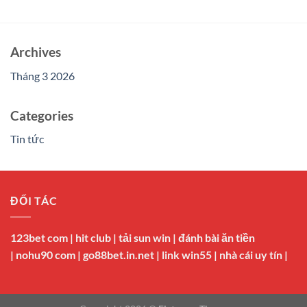
Archives
Tháng 3 2026
Categories
Tin tức
ĐỐI TÁC
123bet com
|
hit club
|
tải sun win
|
đánh bài ăn tiền
|
nohu90 com
|
go88bet.in.net
|
link win55
|
nhà cái uy tín
|